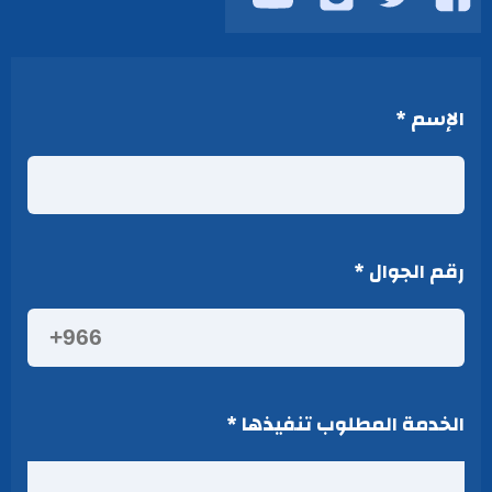
على
على
على
على
يوتيوب
فيسبوك
تويتر
انستجرام
الإسم
*
رقم الجوال
*
الخدمة المطلوب تنفيذها
*