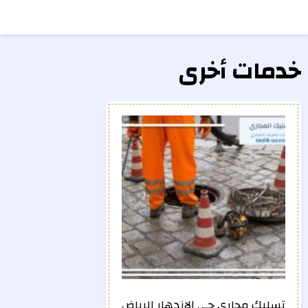
خدمات أخرى
تسليك مجاري حي الازدهار الرياض