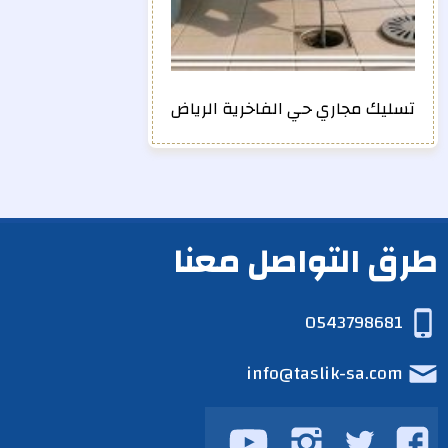
تسليك مجاري حي الفاخرية الرياض
طرق التواصل معنا
0543798681
info@taslik-sa.com
تابعنا
تابعنا
تابعنا
تابعنا