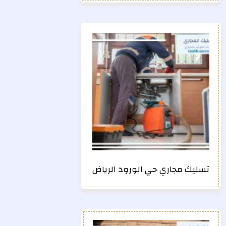
تسليك مجاري حي الورود الرياض