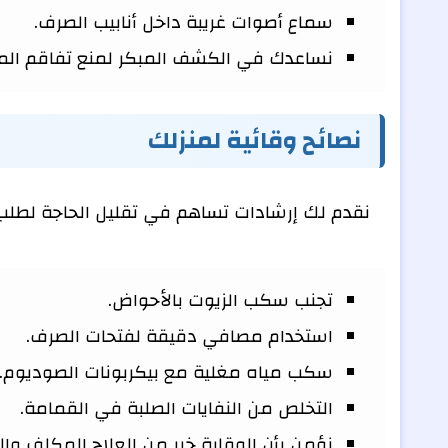
سماع أصوات غريبة داخل أنابيب الصرف.
نساعدك في الكشف المبكر لمنع تفاقم المش
نصائح وقائية لمنزلك
نقدم لك إرشادات تساهم في تقليل الحاجة لطلب 
تجنب سكب الزيوت بالأحواض.
استخدام مصافي دقيقة لفتحات الصرف.
سكب مياه مغلية مع بيكربونات الصوديوم.
التخلص من النفايات الصلبة في القمامة.
نؤمن بأن الوقاية خير من العلاج المكلف وا