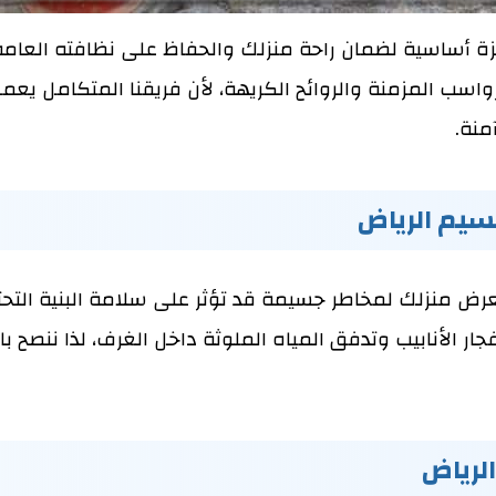
ة أساسية لضمان راحة منزلك والحفاظ على نظافته العامة 
اسب المزمنة والروائح الكريهة، لأن فريقنا المتكامل يعم
منة.
سيم الرياض
رض منزلك لمخاطر جسيمة قد تؤثر على سلامة البنية التحتي
ار الأنابيب وتدفق المياه الملوثة داخل الغرف، لذا ننصح 
لرياض