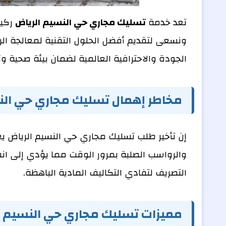
تعد خدمة
تسليك مجاري حي النسيم الرياض
ركيز
ونسعى لتقديم أفضل الحلول التقنية لمعالجة الرو
الجودة والاحترافية العالمية لضمان بيئة صحية وآ
مخاطر إهمال تسليك مجاري حي الن
إن تأخير طلب تسليك مجاري حي النسيم الرياض يع
والرواسب الصلبة بمرور الوقت مما يؤدي إلى انفج
التصريف لتفادي التكاليف المادية الباهظة.
مميزات تسليك مجاري حي النسيم ا