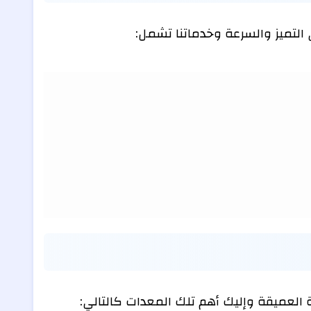
 التميز والسرعة وخدماتنا تشمل:
 العميقة وإليك أهم تلك المعدات كالتالي: