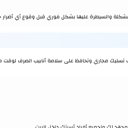
كلة والسيطرة عليها بشكل فوري قبل وقوع أي أضرار جا
تسليك مجاري وتحافظ على سلامة أنابيب الصرف لوقت طويل
لمجهد لك ولجميع أفراد أسرتك داخل البيت.