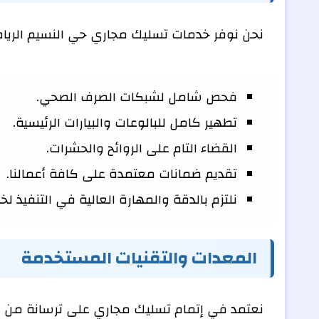
نحن نوفر خدمات تسليك مجاري حي النسيم الرياض 
فحص شامل لشبكات الصرف الصحي.
تطهير كامل للبالوعات والبيارات الرئيسية.
القضاء التام على الروائح والحشرات.
تقديم ضمانات معتمدة على كافة أعمالنا.
نلتزم بالدقة والمهارة العالية في التنفيذ لخ
المعدات والتقنيات المستخدمة
نعتمد في إتمام تسليك مجاري على ترسانة من الم