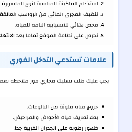
استخدام الماكينة المناسبة لنوع الماسورة.
تنظيف المجرى المائي من الرواسب العالقة.
فحص نهائي للانسيابية التامة للمياه.
نحرص على نظافة الموقع تماما بعد الانته
علامات تستدعي التدخل الفوري
يجب عليك طلب تسليك مجاري فور ملاحظة بعض ال
خروج مياه ملوثة من البالوعات.
بطء تصريف مياه الأحواض والمراحيض.
ظهور رطوبة على الجدران القريبة جدا.