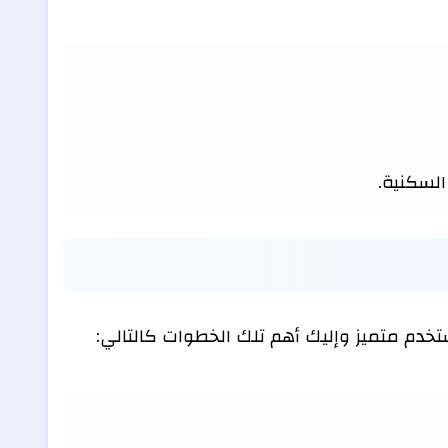
السكنية.
دم متميز وإليك أهم تلك الخطوات كالتالي: