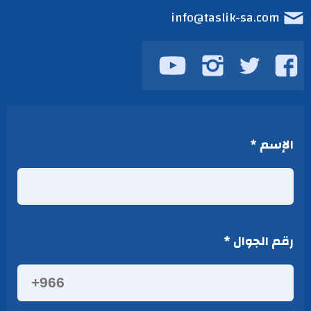
info@taslik-sa.com
تابعنا
تابعنا
تابعنا
تابعنا
على
على
على
على
يوتيوب
فيسبوك
تويتر
انستجرام
الإسم
*
رقم الجوال
*