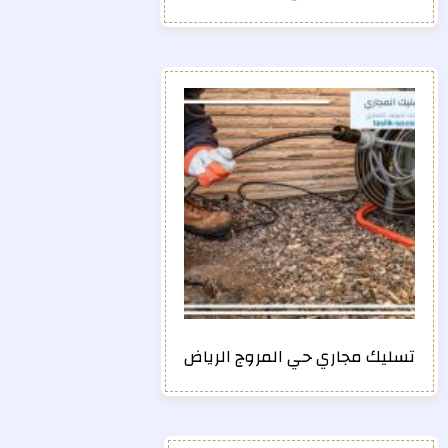
تسليك مجاري حي المروج الرياض