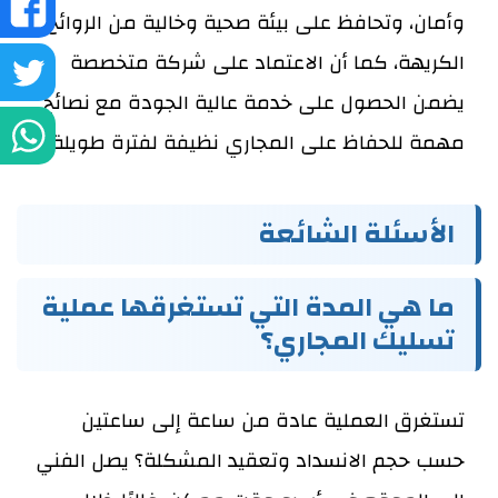
ش
وأمان، وتحافظ على بيئة صحية وخالية من الروائح
الكريهة، كما أن الاعتماد على شركة متخصصة
ع
ش
يضمن الحصول على خدمة عالية الجودة مع نصائح
ف
ع
ش
مهمة للحفاظ على المجاري نظيفة لفترة طويلة.
تو
ع
الأسئلة الشائعة
و
ما هي المدة التي تستغرقها عملية
تسليك المجاري؟
تستغرق العملية عادة من ساعة إلى ساعتين
حسب حجم الانسداد وتعقيد المشكلة؟
يصل الفني