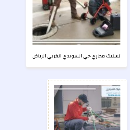
تسليك مجاري حي السويدي الغربي الرياض