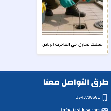
تسليك مجاري حي الفاخرية الرياض
طرق التواصل معنا
0543798681
info@taslik-sa.com