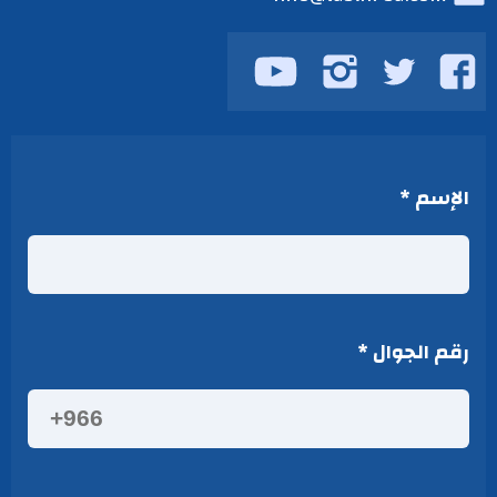
تابعنا
تابعنا
تابعنا
تابعنا
على
على
على
على
يوتيوب
فيسبوك
تويتر
انستجرام
الإسم
*
رقم الجوال
*