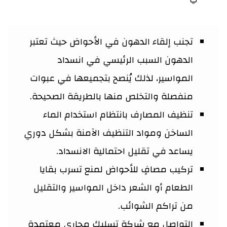
تجنب إلقاء الدهون في الأحواض حيث تعتبر
الدهون السبب الرئيسي في انسداد
المواسير، لذلك يُنصح بتجميعها في عبوات
منفصلة والتخلص منها بالطريقة الصحيحة.
تنظيف المصارف بانتظام استخدام الماء
الساخن ومواد التنظيف الآمنة بشكل دوري
يساعد في تقليل احتمالية الانسداد.
تركيب مصافٍ للأحواض لمنع تسرب بقايا
الطعام أو الشعر داخل المواسير والتقليل
من تراكم الشوائب.
التواصل مع شركة تسليك مجاري معتمدة