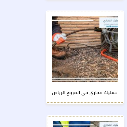
تسليك مجاري حي المروج الرياض